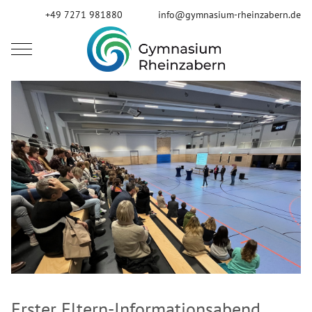
+49 7271 981880
info@gymnasium-rheinzabern.de
Mobile Menu Toggle
Erster Eltern-Informationsabend